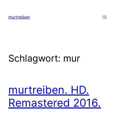
Zum
Inhalt
murtreiben
springen
Schlagwort:
mur
murtreiben. HD.
Remastered 2016.