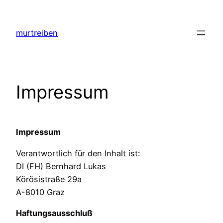
Zum
Inhalt
murtreiben
springen
Impressum
Impressum
Verantwortlich für den Inhalt ist:
DI (FH) Bernhard Lukas
Körösistraße 29a
A-8010 Graz
Haftungsausschluß